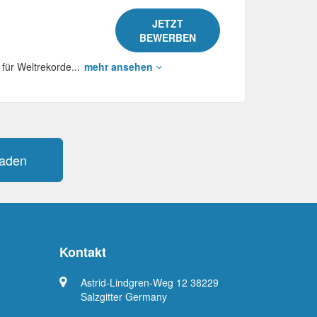
JETZT
BEWERBEN
für Weltrekorde...
mehr ansehen
laden
Kontakt
Astrid-Lindgren-Weg 12 38229
Salzgitter Germany