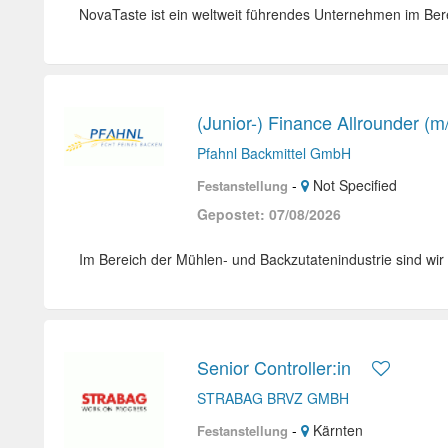
NovaTaste ist ein weltweit führendes Unternehmen im Be
(Junior-) Finance Allrounder (m
Pfahnl Backmittel GmbH
-
Not Specified
Festanstellung
Gepostet: 07/08/2026
Im Bereich der Mühlen- und Backzutatenindustrie sind wir 
Senior Controller:in
STRABAG BRVZ GMBH
-
Kärnten
Festanstellung