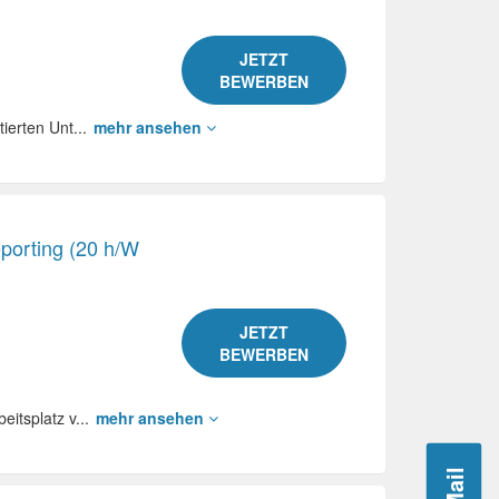
JETZT
BEWERBEN
tierten Unt...
mehr ansehen
eporting (20 h/W
JETZT
BEWERBEN
eitsplatz v...
mehr ansehen