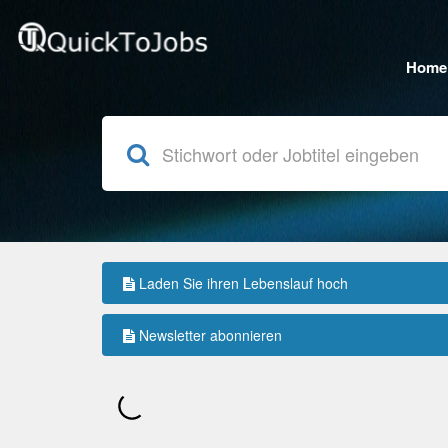
Home
Laden Sie ihren Lebenslauf hoch
Newsletter abonnieren