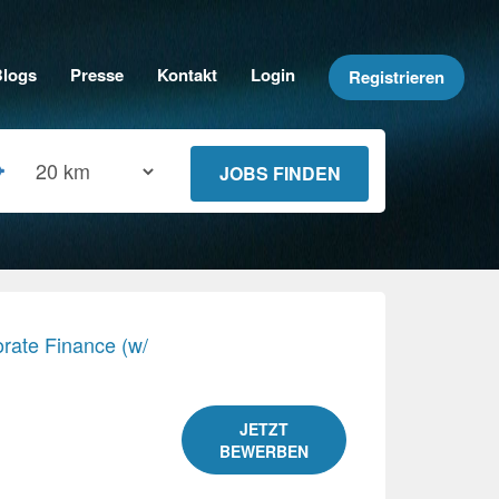
Blogs
Presse
Kontakt
Login
Registrieren
rate Finance (w/
JETZT
BEWERBEN