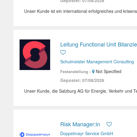
Gepostet: 07/08/2026
Unser Kunde ist ein international erfolgreiches und krisen
Leitung Functional Unit Bilanzi
Schulmeister Management Consulting
-
Not Specified
Festanstellung
Gepostet: 07/08/2026
Unser Kunde, die Salzburg AG für Energie, Verkehr und T
Risk Manager:in
Doppelmayr Service GmbH