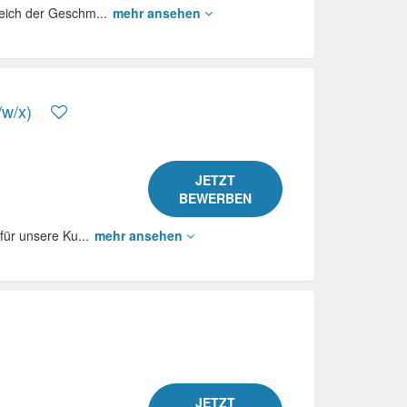
reich der Geschm...
mehr ansehen
/w/x)
JETZT
BEWERBEN
für unsere Ku...
mehr ansehen
JETZT