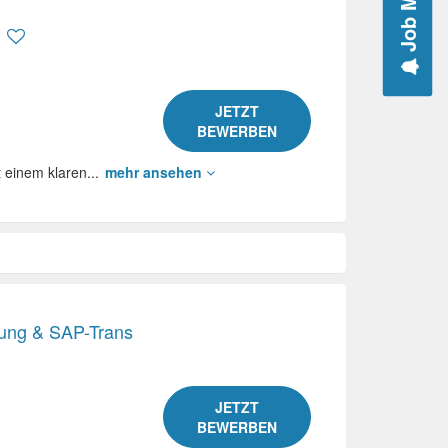
Job Mail
JETZT
BEWERBEN
 einem klaren...
mehr ansehen
nung & SAP-Trans
JETZT
BEWERBEN