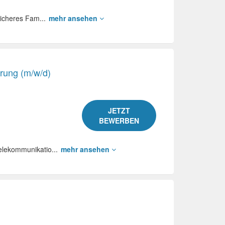
sicheres Fam...
mehr ansehen
erung (m/w/d)
JETZT
BEWERBEN
elekommunikatio...
mehr ansehen