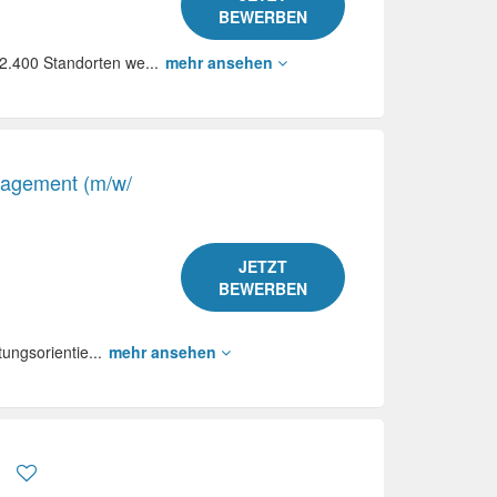
BEWERBEN
.400 Standorten we...
mehr ansehen
nagement (m/w/
JETZT
BEWERBEN
tungsorientie...
mehr ansehen