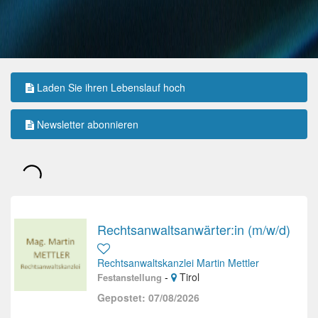
Laden Sie ihren Lebenslauf hoch
Newsletter abonnieren
Rechtsanwaltsanwärter:in (m/w/d)
Rechtsanwaltskanzlei Martin Mettler
-
Tirol
Festanstellung
Gepostet: 07/08/2026