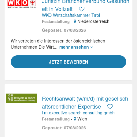
Jurist:in Branchenverbund Gesundh
eit in Vollzeit
WKO Wirtschaftskammer Tirol
-
Niederösterreich
Festanstellung
Gepostet: 07/08/2026
Wir vertreten die Interessen der österreichischen
Unternehmen Die Wirt...
mehr ansehen
JETZT BEWERBEN
Rechtsanwalt (w/m/d) mit gesellsch
aftsrechtlicher Expertise
l m executive search consulting gmbh
-
Wien
Festanstellung
Gepostet: 07/08/2026