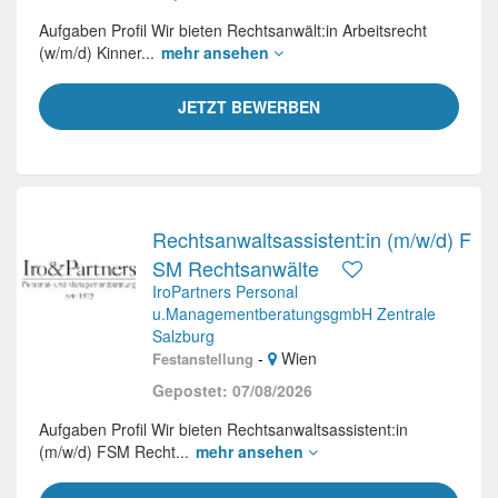
Aufgaben Profil Wir bieten Rechtsanwält:in Arbeitsrecht
(w/m/d) Kinner...
mehr ansehen
JETZT BEWERBEN
Rechtsanwaltsassistent:in (m/w/d) F
SM Rechtsanwälte
IroPartners Personal
u.ManagementberatungsgmbH Zentrale
Salzburg
-
Wien
Festanstellung
Gepostet: 07/08/2026
Aufgaben Profil Wir bieten Rechtsanwaltsassistent:in
(m/w/d) FSM Recht...
mehr ansehen