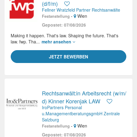
(d/f/m)
Fellner Wratzfeld Partner Rechtsanwälte
-
Wien
Festanstellung
Gepostet: 07/08/2026
Making it happen. That's law. Shaping the future. That's
law. fwp. Tha...
mehr ansehen
JETZT BEWERBEN
Rechtsanwält:in Arbeitsrecht (w/m/
d) Kinner Korenjak LAW
IroPartners Personal
u.ManagementberatungsgmbH Zentrale
Salzburg
-
Wien
Festanstellung
Gepostet: 07/08/2026