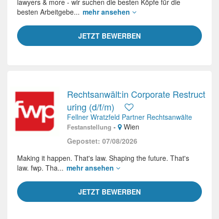
lawyers & more - wir suchen die besten Köpfe für die
besten Arbeitgebe...
mehr ansehen
JETZT BEWERBEN
Rechtsanwält:in Corporate Restruct
uring (d/f/m)
Fellner Wratzfeld Partner Rechtsanwälte
-
Wien
Festanstellung
Gepostet: 07/08/2026
Making it happen. That's law. Shaping the future. That's
law. fwp. Tha...
mehr ansehen
JETZT BEWERBEN