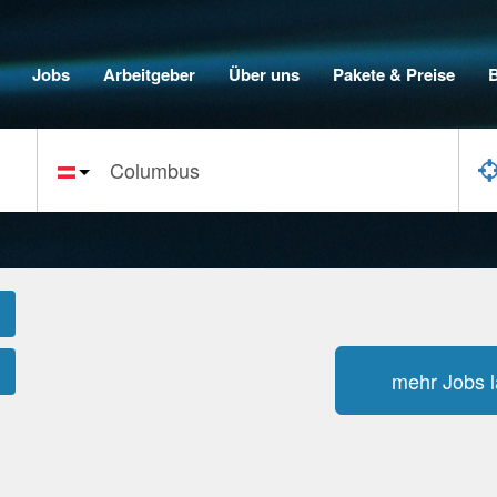
Jobs
Arbeitgeber
Über uns
Pakete & Preise
mehr Jobs 