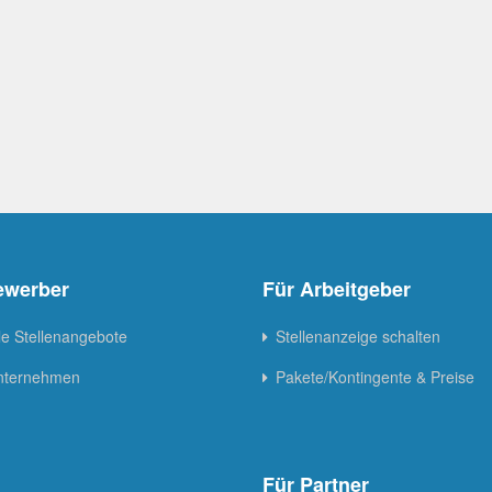
ewerber
Für Arbeitgeber
le Stellenangebote
Stellenanzeige schalten
Unternehmen
Pakete/Kontingente & Preise
Für Partner