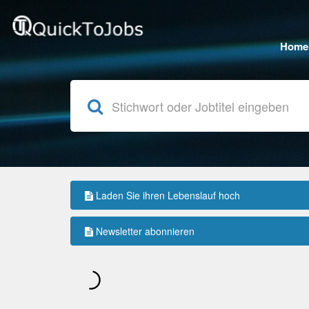
Home
Laden Sie ihren Lebenslauf hoch
Newsletter abonnieren