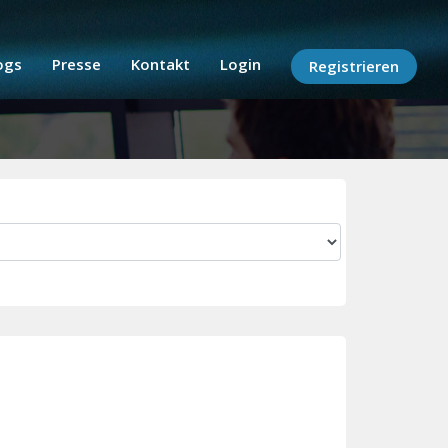
ogs
Presse
Kontakt
Login
Registrieren