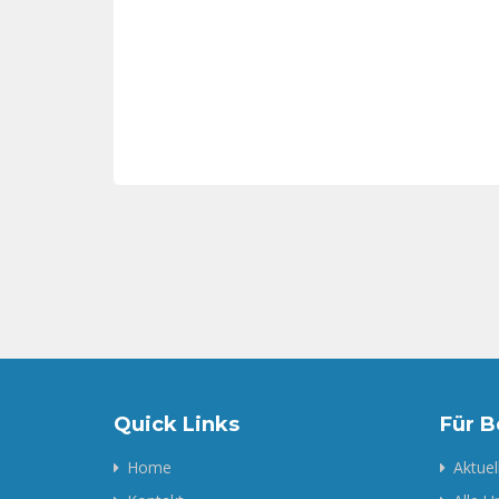
Quick Links
Für 
Home
Aktuel