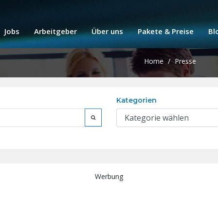
Jobs
Arbeitgeber
Über uns
Pakete & Preise
Bl
Home
/
Presse
Kategorien
Werbung