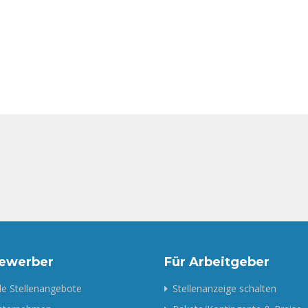
Bewerber
Für Arbeitgeber
le Stellenangebote
Stellenanzeige schalten