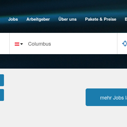
Jobs
Arbeitgeber
Über uns
Pakete & Preise
mehr Jobs 