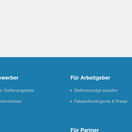
ewerber
Für Arbeitgeber
le Stellenangebote
Stellenanzeige schalten
Unternehmen
Pakete/Kontingente & Preise
Für Partner