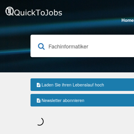
Home
Laden Sie ihren Lebenslauf hoch
Newsletter abonnieren