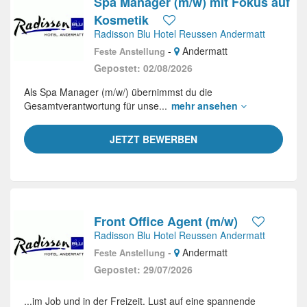
Spa Manager (m/w) mit Fokus auf
Kosmetik
Radisson Blu Hotel Reussen Andermatt
-
Andermatt
Feste Anstellung
Gepostet: 02/08/2026
Als Spa Manager (m/w/) übernimmst du die
Gesamtverantwortung für unse...
mehr ansehen
JETZT BEWERBEN
Front Office Agent (m/w)
Radisson Blu Hotel Reussen Andermatt
-
Andermatt
Feste Anstellung
Gepostet: 29/07/2026
...im Job und in der Freizeit. Lust auf eine spannende