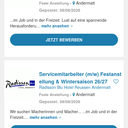
-
Andermatt
Feste Anstellung
Gepostet: 08/08/2026
...im Job und in der Freizeit. Lust auf eine spannende
Herausforderu...
mehr ansehen
JETZT BEWERBEN
Servicemitarbeiter (m/w) Festanst
ellung & Wintersaison 26/27
Radisson Blu Hotel Reussen Andermatt
-
Andermatt
Feste Anstellung
Gepostet: 08/08/2026
Wir suchen Macherinnen und Macher... ...im Job und in der
Freizeit....
mehr ansehen