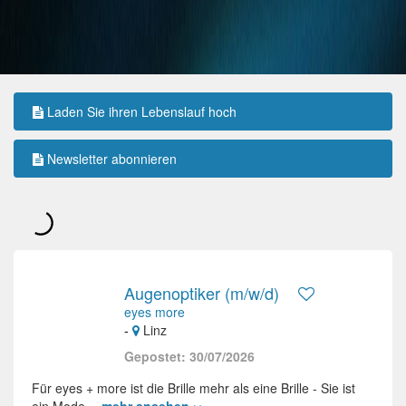
Laden Sie ihren Lebenslauf hoch
Newsletter abonnieren
Augenoptiker (m/w/d)
eyes more
-
Linz
Gepostet: 30/07/2026
Für eyes + more ist die Brille mehr als eine Brille - Sie ist