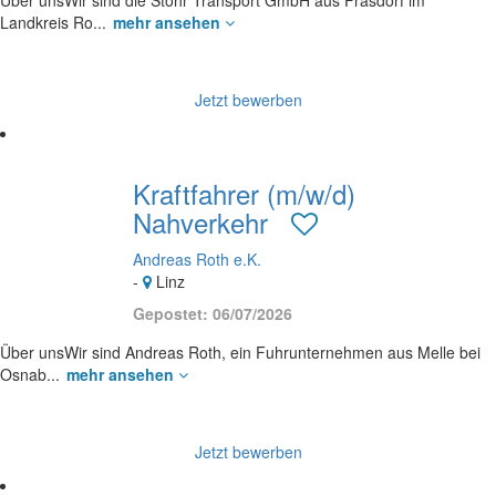
Über unsWir sind die Stöhr Transport GmbH aus Frasdorf im
Landkreis Ro...
mehr ansehen
Jetzt bewerben
Kraftfahrer (m/w/d)
Nahverkehr
Andreas Roth e.K.
-
Linz
Gepostet: 06/07/2026
Über unsWir sind Andreas Roth, ein Fuhrunternehmen aus Melle bei
Osnab...
mehr ansehen
Jetzt bewerben